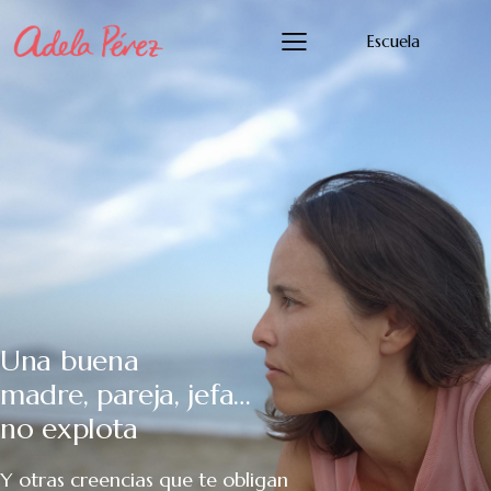
Escuela
Una buena
madre, pareja, jefa…
no explota
Y otras creencias que te obligan