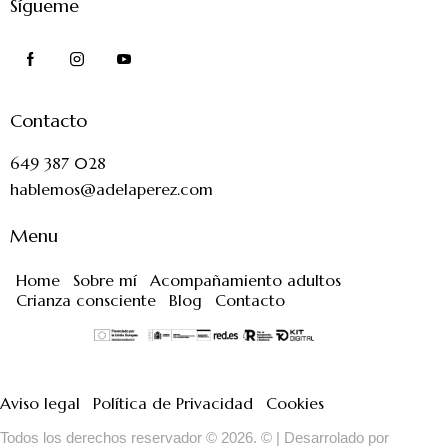
Sígueme
Contacto
649 387 028
hablemos@adelaperez.com
Menu
Home
Sobre mí
Acompañamiento adultos
Crianza consciente
Blog
Contacto
Aviso legal
Política de Privacidad
Cookies
Todos los derechos reservador © 2026. © | Desarrolado por