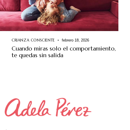
CRIANZA CONSCIENTE
febrero 18, 2026
Cuando miras solo el comportamiento,
te quedas sin salida